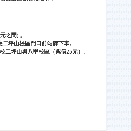
元之間) 。
校二坪山校區門口前站牌下車。
校二坪山與八甲校區（票價25元）。