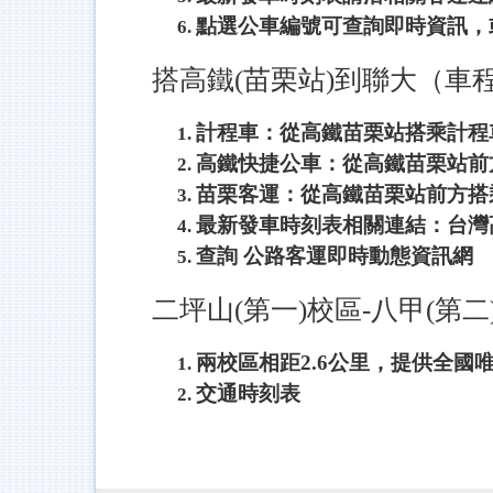
點選公車編號可查詢即時資訊，
搭高鐵(苗栗站)到聯大（車程
計程車：從高鐵苗栗站搭乘計程車至
高鐵快捷公車：從高鐵苗栗站前
苗栗客運：從高鐵苗栗站前方搭
最新發車時刻表相關連結：
台灣
查詢
公路客運即時動態資訊網
二坪山(第一)校區-八甲(第
兩校區相距2.6公里，提供全國
交通時刻表