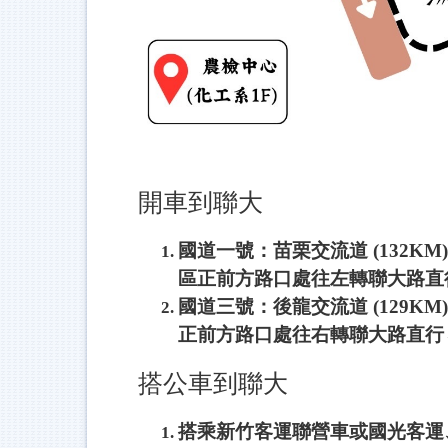
開車到聯大
國道一號：苗栗交流道 (132KM
區正前方路口處往左轉聯大路直行
國道三號：後龍交流道 (129KM
正前方路口處往右轉聯大路直行→
搭公車到聯大
搭乘新竹客運聯營車或國光客運