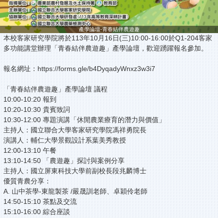
產學論壇-青春結伴農遊趣
本校客家研究學院將於113年10月16日(三)10:00-16:00於Q1-204客家
多功能講堂辦理「青春結伴農遊趣」產學論壇，歡迎踴躍報名參加。
報名網址：https://forms.gle/b4DyqadyWnxz3w3i7
「青春結伴農遊趣」產學論壇 議程
10:00-10:20 報到
10:20-10:30 貴賓致詞
10:30-12:00 專題演講「休閒農業療育的潛力與價值」
主持人：國立聯合大學客家研究學院馮祥勇院長
演講人：輔仁大學景觀設計系葉美秀教授
12:00-13:10 午餐
13:10-14:50 「農遊趣」探討與案例分享
主持人：國立屏東科技大學前副校長段兆麟博士
優質青農分享：
A. 山中茶學-東龍製茶 /嚴晟訓老師、卓穎伶老師
14:50-15:10 茶點及交流
15:10-16:00 綜合座談