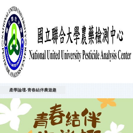
產學論壇-青春結伴農遊趣